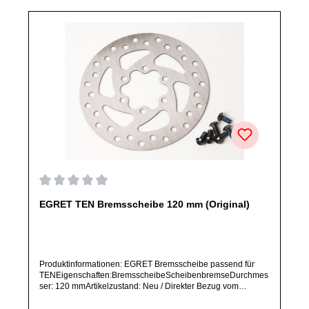
Durchschnittliche Bewertung von 0 von 5 Sternen
EGRET TEN Bremsscheibe 120 mm (Original)
Produktinformationen: EGRET Bremsscheibe passend für
TENEigenschaften:BremsscheibeScheibenbremseDurchmes
ser: 120 mmArtikelzustand: Neu / Direkter Bezug vom
Hersteller (Originalware)Solltest Du ein Ersatzteil für ein
anderes Produkt benötigen, welches sich noch nicht bei uns