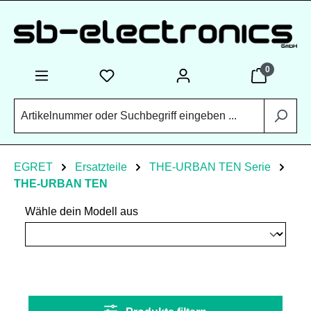
Zum Hauptinhalt springen
0
EGRET
Ersatzteile
THE-URBAN TEN Serie
THE-URBAN TEN
Wähle dein Modell aus