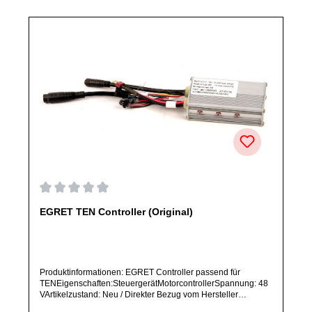
Durchschnittliche Bewertung von 0 von 5 Sternen
EGRET TEN Controller (Original)
Produktinformationen: EGRET Controller passend für
TENEigenschaften:SteuergerätMotorcontrollerSpannung: 48
VArtikelzustand: Neu / Direkter Bezug vom Hersteller
(Originalware)Solltest Du ein Ersatzteil für ein anderes