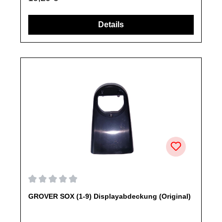
Details
nicht ausdrücklich angegeben, ausschließlich originale
Ersatzteile des Herstellers.Produkt kann von Abbildung
abweichen.
Durchschnittliche Bewertung von 0 von 5 Sternen
GROVER SOX (1-9) Displayabdeckung (Original)
Produktinformationen: GROVER Abdeckung passend für