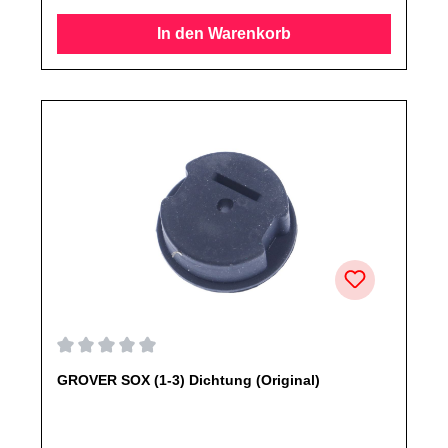
Ersatzteile des Herstellers.Produkt kann von Abbildung
abweichen.
Durchschnittliche Bewertung von 0 von 5 Sternen
GROVER SOX (1-3) Dichtung (Original)
Produktinformationen: GROVER Dichtung passend für
SOXEigenschaften:DichtungSwitching plate