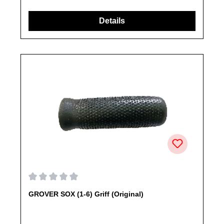
angebotenen Ersatzteile sind, falls nicht ausdrücklich
angegeben, ausschließlich originale Ersatzteile des
Herstellers.Produkt kann von Abbildung abweichen.
Durchschnittliche Bewertung von 0 von 5 Sternen
GROVER SOX (1-6) Griff (Original)
Produktinformationen: GROVER Griff passend für
SOXEigenschaften:GriffArtikelzustand: Neu / Direkter Bezug