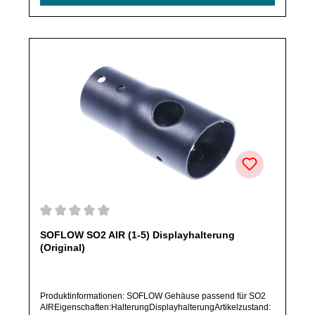
Herstellers.Produkt kann von Abbildung abweichen.
Durchschnittliche Bewertung von 0 von 5 Sternen
SOFLOW SO2 AIR (1-5) Displayhalterung
(Original)
Produktinformationen: SOFLOW Gehäuse passend für SO2
AIREigenschaften:HalterungDisplayhalterungArtikelzustand: