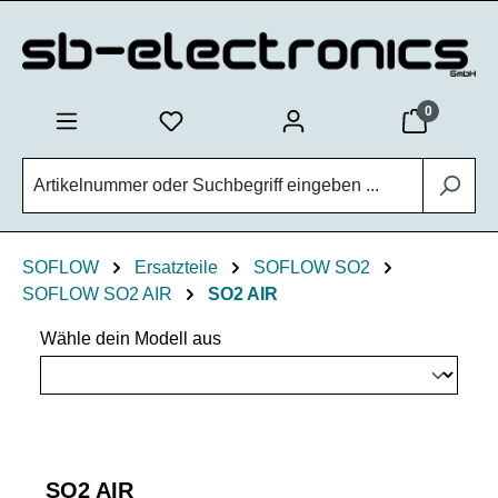
Zum Hauptinhalt springen
0
SOFLOW
Ersatzteile
SOFLOW SO2
SOFLOW SO2 AIR
SO2 AIR
Wähle dein Modell aus
SO2 AIR