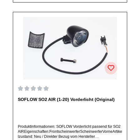
abweichen.
Durchschnittliche Bewertung von 0 von 5 Sternen
SOFLOW SO2 AIR (1-20) Vorderlicht (Original)
Produktinformationen: SOFLOW Vorderlicht passend für SO2
AIREigenschaften:FrontscheinwerferScheinwerferVorneArtike
lzustand: Neu / Direkter Bezug vom Hersteller