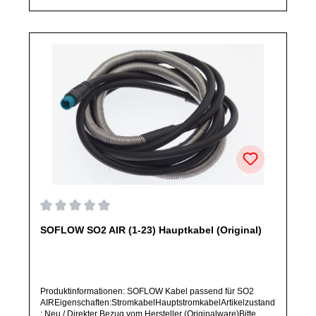
Ersatzteile des Herstellers.Produkt kann von Abbildung
abweichen.
Durchschnittliche Bewertung von 0 von 5 Sternen
SOFLOW SO2 AIR (1-23) Hauptkabel (Original)
Produktinformationen: SOFLOW Kabel passend für SO2
AIREigenschaften:StromkabelHauptstromkabelArtikelzustand
: Neu / Direkter Bezug vom Hersteller (Originalware)Bitte