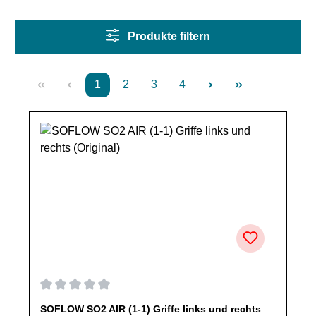
Produkte filtern
1
2
3
4
Seite
Seite
Seite
Seite
Durchschnittliche Bewertung von 0 von 5 Sternen
SOFLOW SO2 AIR (1-1) Griffe links und rechts