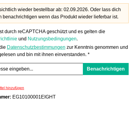
ichtlich wieder bestellbar ab: 02.09.2026. Oder lass dich
benachrichtigen wenn das Produkt wieder lieferbar ist.
ist durch reCAPTCHA geschützt und es gelten die
ichtlinie
und
Nutzungsbedingungen
.
 die
Datenschutzbestimmungen
zur Kenntnis genommen und
elesen und bin mit ihnen einverstanden. *
Benachrichtigen
tel hinzufügen
mmer:
EG10100001EIGHT