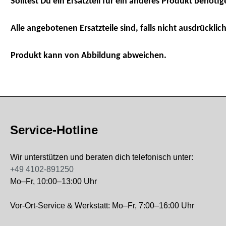
Solltest Du ein Ersatzteil für ein anderes Produkt benötig
Alle angebotenen Ersatzteile sind, falls nicht ausdrücklich
Produkt kann von Abbildung abweichen.
Service-Hotline
Wir unterstützen und beraten dich telefonisch unter:
+49 4102-891250
Mo–Fr, 10:00–13:00 Uhr
Vor-Ort-Service & Werkstatt: Mo–Fr, 7:00–16:00 Uhr