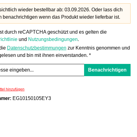
ichtlich wieder bestellbar ab: 03.09.2026. Oder lass dich
benachrichtigen wenn das Produkt wieder lieferbar ist.
ist durch reCAPTCHA geschützt und es gelten die
ichtlinie
und
Nutzungsbedingungen
.
 die
Datenschutzbestimmungen
zur Kenntnis genommen und
elesen und bin mit ihnen einverstanden. *
Benachrichtigen
tel hinzufügen
mmer:
EG10150105EY3