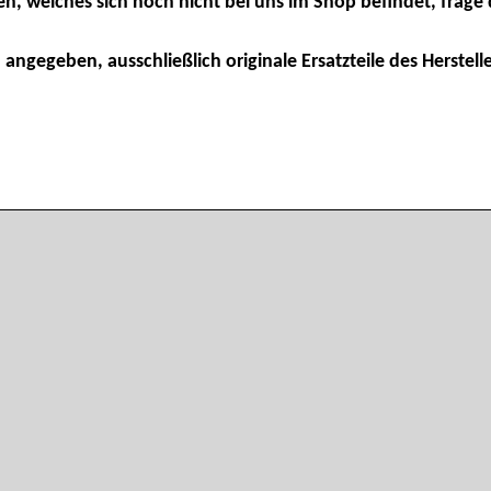
en, welches sich noch nicht bei uns im Shop befindet, frage 
 angegeben, ausschließlich originale Ersatzteile des Herstelle