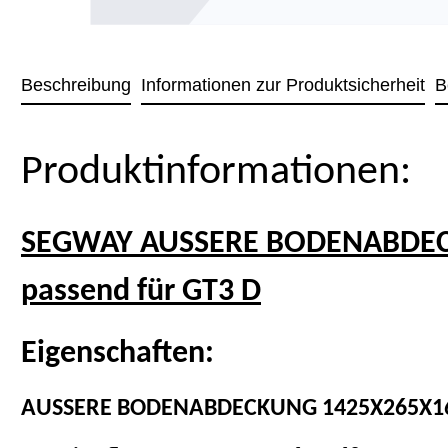
Beschreibung
Informationen zur Produktsicherheit
B
Produktinformationen:
SEGWAY AUSSERE BODENABDECKU
passend für GT3 D
Eigenschaften:
AUSSERE BODENABDECKUNG 1425X265X1