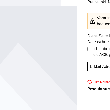
Preise inkl.
Vorauss
bequem 
Diese Seite 
Datenschutzr
Ich habe
die
AGB
g
Zum Merkzet
Produktnu