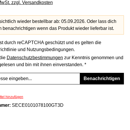
 MwSt. zzgl. Versandkosten
ichtlich wieder bestellbar ab: 05.09.2026. Oder lass dich
benachrichtigen wenn das Produkt wieder lieferbar ist.
ist durch reCAPTCHA geschützt und es gelten die
ichtlinie
und
Nutzungsbedingungen
.
 die
Datenschutzbestimmungen
zur Kenntnis genommen und
elesen und bin mit ihnen einverstanden. *
Benachrichtigen
tel hinzufügen
mmer:
SECE0101078100GT3D