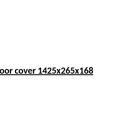
or cover 1425x265x168