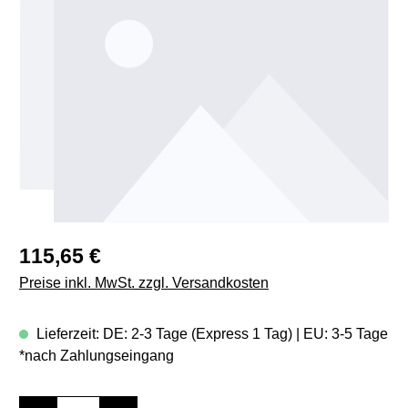
Regulärer Preis:
115,65 €
Preise inkl. MwSt. zzgl. Versandkosten
Lieferzeit: DE: 2-3 Tage (Express 1 Tag) | EU: 3-5 Tage
*nach Zahlungseingang