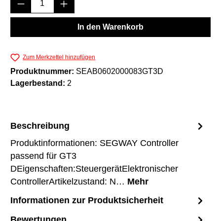
Produkt Anzahl: Gib den gewünschten Wert e
In den Warenkorb
Zum Merkzettel hinzufügen
Produktnummer:
SEAB0602000083GT3D
Lagerbestand:
2
Beschreibung
Produktinformationen: SEGWAY Controller
passend für GT3
DEigenschaften:SteuergerätElektronischer
ControllerArtikelzustand: N…
Mehr
Informationen zur Produktsicherheit
Bewertungen