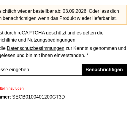
ichtlich wieder bestellbar ab: 03.09.2026. Oder lass dich
benachrichtigen wenn das Produkt wieder lieferbar ist.
ist durch reCAPTCHA geschützt und es gelten die
ichtlinie
und
Nutzungsbedingungen
.
 die
Datenschutzbestimmungen
zur Kenntnis genommen und
elesen und bin mit ihnen einverstanden. *
Benachrichtigen
tel hinzufügen
mmer:
SECB0100401200GT3D