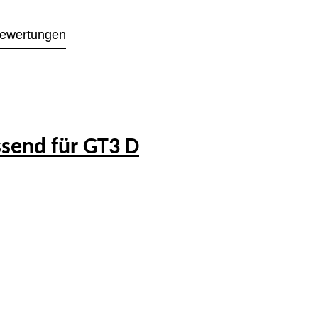
ewertungen
send für GT3 D