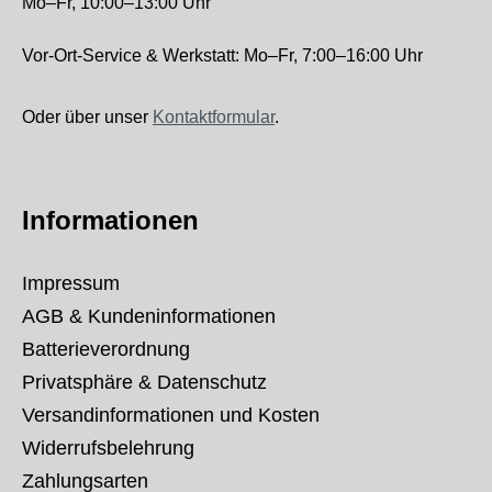
Mo–Fr, 10:00–13:00 Uhr
Vor-Ort-Service & Werkstatt: Mo–Fr, 7:00–16:00 Uhr
Oder über unser
Kontaktformular
.
Informationen
Impressum
AGB & Kundeninformationen
Batterieverordnung
Privatsphäre & Datenschutz
Versandinformationen und Kosten
Widerrufsbelehrung
Zahlungsarten