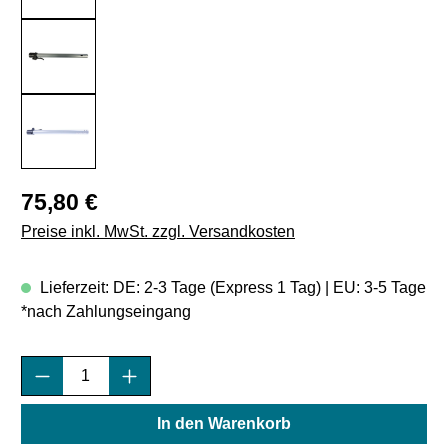
Regulärer Preis:
75,80 €
Preise inkl. MwSt. zzgl. Versandkosten
Lieferzeit: DE: 2-3 Tage (Express 1 Tag) | EU: 3-5 Tage
*nach Zahlungseingang
Produkt Anzahl: Gib den gewünschten Wert e
In den Warenkorb