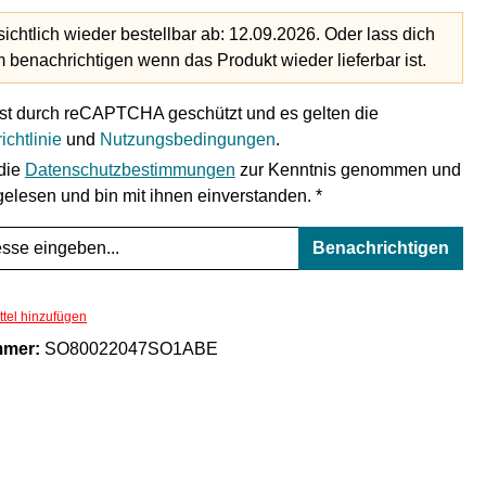
ichtlich wieder bestellbar ab: 12.09.2026. Oder lass dich
benachrichtigen wenn das Produkt wieder lieferbar ist.
ist durch reCAPTCHA geschützt und es gelten die
ichtlinie
und
Nutzungsbedingungen
.
 die
Datenschutzbestimmungen
zur Kenntnis genommen und
elesen und bin mit ihnen einverstanden. *
Benachrichtigen
tel hinzufügen
mmer:
SO80022047SO1ABE