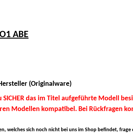
SO1 ABE
ersteller (Originalware)
du SICHER das im Titel aufgeführte Modell besi
eren Modellen kompatibel. Bei Rückfragen kon
en, welches sich noch nicht bei uns im Shop befindet, frage 