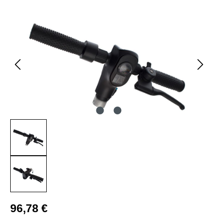
Bildergalerie überspringen
Regulärer Preis:
96,78 €