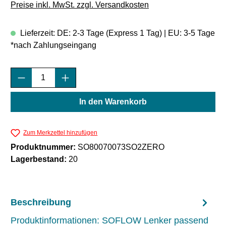
Preise inkl. MwSt. zzgl. Versandkosten
Lieferzeit: DE: 2-3 Tage (Express 1 Tag) | EU: 3-5 Tage
*nach Zahlungseingang
Produkt Anzahl: Gib den gewünschten Wert e
In den Warenkorb
Zum Merkzettel hinzufügen
Produktnummer:
SO80070073SO2ZERO
Lagerbestand:
20
Beschreibung
Produktinformationen: SOFLOW Lenker passend