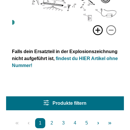
Falls dein Ersatzteil in der Explosionszeichnung
nicht aufgeführt ist,
findest du HIER Artikel ohne
Nummer!
Produkte filtern
1
2
3
4
5
Seite
Seite
Seite
Seite
Seite