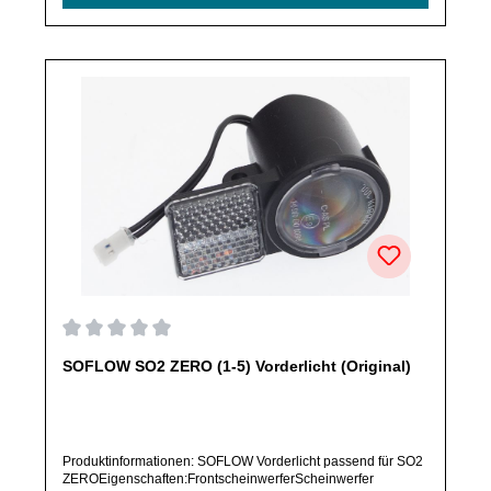
originale Ersatzteile des Herstellers.Produkt kann von
Abbildung abweichen.
Durchschnittliche Bewertung von 0 von 5 Sternen
SOFLOW SO2 ZERO (1-5) Vorderlicht (Original)
Produktinformationen: SOFLOW Vorderlicht passend für SO2
ZEROEigenschaften:FrontscheinwerferScheinwerfer