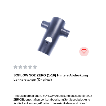
Durchschnittliche Bewertung von 0 von 5 Sternen
SOFLOW SO2 ZERO (1-16) Hintere Abdeckung
Lenkerstange (Original)
Produktinformationen: SOFLOW Abdeckung passend für SO2
ZEROEigenschaften:LenkerabdeckungGehäuseabdeckung
für die LenkerstangePosition: hintenArtikelzustand: Neu /