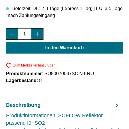
Lieferzeit: DE: 2-3 Tage (Express 1 Tag) | EU: 3-5 Tage
*nach Zahlungseingang
Produkt Anzahl: Gib den gewünschten Wert e
In den Warenkorb
Zum Merkzettel hinzufügen
Produktnummer:
SO80070037SO2ZERO
Lagerbestand:
8
Beschreibung
Produktinformationen: SOFLOW Reflektor
passend für SO2