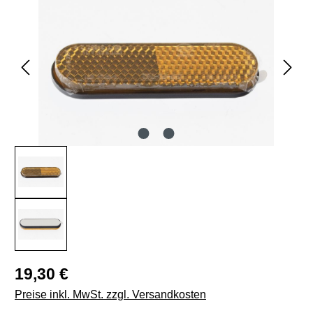
Regulärer Preis:
19,30 €
Preise inkl. MwSt. zzgl. Versandkosten