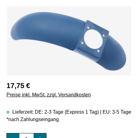
Bildergalerie überspringen
Regulärer Preis:
17,75 €
Preise inkl. MwSt. zzgl. Versandkosten
Lieferzeit: DE: 2-3 Tage (Express 1 Tag) | EU: 3-5 Tage
*nach Zahlungseingang
Produkt Anzahl: Gib den gewünschten Wert e