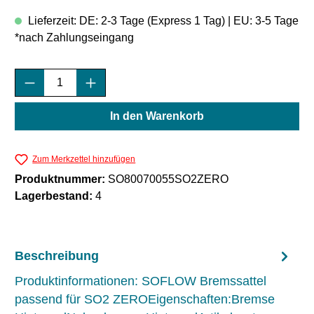
Lieferzeit: DE: 2-3 Tage (Express 1 Tag) | EU: 3-5 Tage
*nach Zahlungseingang
Produkt Anzahl: Gib den gewünschten Wert e
In den Warenkorb
Zum Merkzettel hinzufügen
Produktnummer:
SO80070055SO2ZERO
Lagerbestand:
4
Beschreibung
Produktinformationen: SOFLOW Bremssattel
passend für SO2 ZEROEigenschaften:Bremse