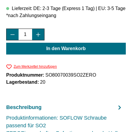
Lieferzeit: DE: 2-3 Tage (Express 1 Tag) | EU: 3-5 Tage
*nach Zahlungseingang
Produkt Anzahl: Gib den gewünschten Wert e
In den Warenkorb
Zum Merkzettel hinzufügen
Produktnummer:
SO80070039SO2ZERO
Lagerbestand:
20
Beschreibung
Produktinformationen: SOFLOW Schraube
passend für SO2