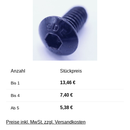
Anzahl
Stückpreis
13,46 €
Bis
1
7,40 €
Bis
4
5,38 €
Ab
5
Preise inkl. MwSt. zzgl. Versandkosten