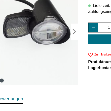
Lieferzeit
Zahlungsein
Produkt 
Zum Merkzet
Produktnu
Lagerbesta
ewertungen