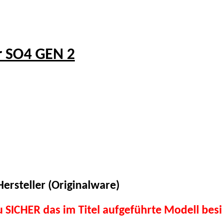
r SO4 GEN 2
ersteller (Originalware)
du SICHER das im Titel aufgeführte Modell besi