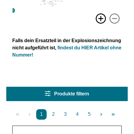
Falls dein Ersatzteil in der Explosionszeichnung
nicht aufgeführt ist,
findest du HIER Artikel ohne
Nummer!
Produkte filtern
1
2
3
4
5
Seite
Seite
Seite
Seite
Seite