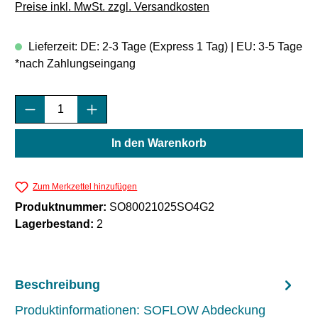
Preise inkl. MwSt. zzgl. Versandkosten
Lieferzeit: DE: 2-3 Tage (Express 1 Tag) | EU: 3-5 Tage
*nach Zahlungseingang
Produkt Anzahl: Gib den gewünschten Wert e
In den Warenkorb
Zum Merkzettel hinzufügen
Produktnummer:
SO80021025SO4G2
Lagerbestand:
2
Beschreibung
Produktinformationen: SOFLOW Abdeckung