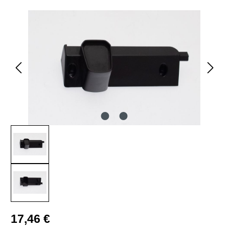
Bildergalerie überspringen
Regulärer Preis:
17,46 €