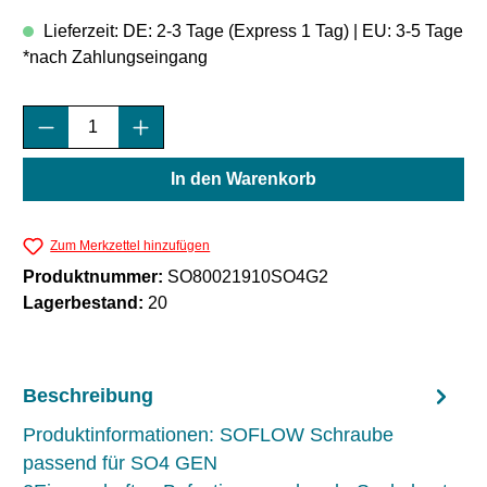
Lieferzeit: DE: 2-3 Tage (Express 1 Tag) | EU: 3-5 Tage
*nach Zahlungseingang
Produkt Anzahl: Gib den gewünschten Wert e
In den Warenkorb
Zum Merkzettel hinzufügen
Produktnummer:
SO80021910SO4G2
Lagerbestand:
20
Beschreibung
Produktinformationen: SOFLOW Schraube
passend für SO4 GEN