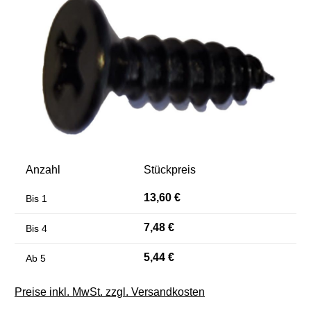
Anzahl
Stückpreis
13,60 €
Bis
1
7,48 €
Bis
4
5,44 €
Ab
5
Preise inkl. MwSt. zzgl. Versandkosten