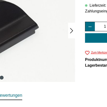
Lieferzeit
Zahlungsein
Produkt 
Zum Merkzet
Produktnu
Lagerbesta
ewertungen