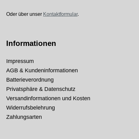
Oder über unser
Kontaktformular
.
Informationen
Impressum
AGB & Kundeninformationen
Batterieverordnung
Privatsphäre & Datenschutz
Versandinformationen und Kosten
Widerrufsbelehrung
Zahlungsarten