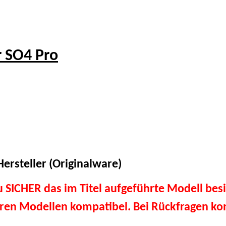
 SO4 Pro
ersteller (Originalware)
du SICHER das im Titel aufgeführte Modell besi
eren Modellen kompatibel. Bei Rückfragen kon