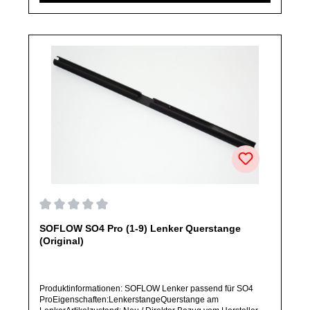
angegeben, ausschließlich originale Ersatzteile des
Herstellers.Produkt kann von Abbildung abweichen.
Durchschnittliche Bewertung von 0 von 5 Sternen
SOFLOW SO4 Pro (1-9) Lenker Querstange
(Original)
Produktinformationen: SOFLOW Lenker passend für SO4
ProEigenschaften:LenkerstangeQuerstange am