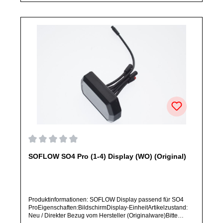
Herstellers.Produkt kann von Abbildung abweichen.
Durchschnittliche Bewertung von 0 von 5 Sternen
SOFLOW SO4 Pro (1-4) Display (WO) (Original)
Produktinformationen: SOFLOW Display passend für SO4
ProEigenschaften:BildschirmDisplay-EinheitArtikelzustand:
Neu / Direkter Bezug vom Hersteller (Originalware)Bitte