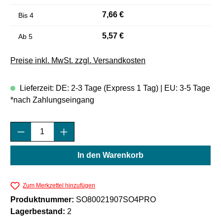
7,66 €
Bis
4
5,57 €
Ab
5
Preise inkl. MwSt. zzgl. Versandkosten
Lieferzeit: DE: 2-3 Tage (Express 1 Tag) | EU: 3-5 Tage
*nach Zahlungseingang
Produkt Anzahl: Gib den gewünschten Wert e
In den Warenkorb
Zum Merkzettel hinzufügen
Produktnummer:
SO80021907SO4PRO
Lagerbestand:
2