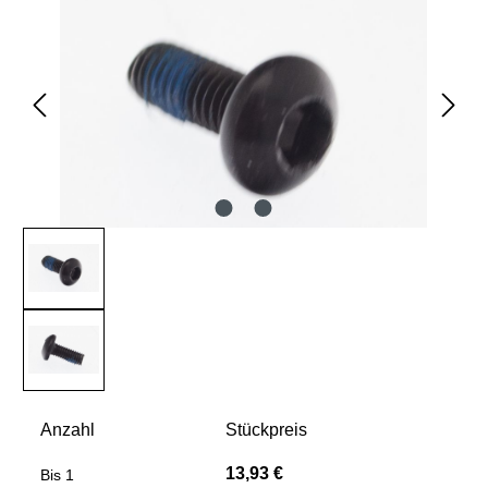
Anzahl
Stückpreis
13,93 €
Bis
1