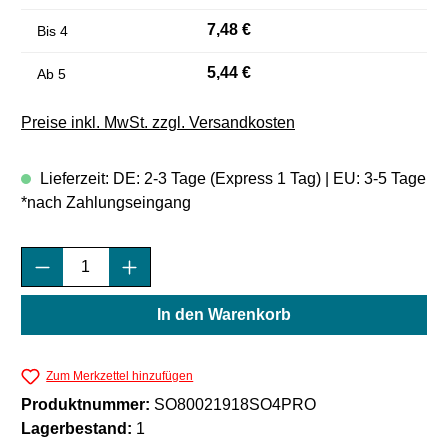
7,48 €
Bis
4
5,44 €
Ab
5
Preise inkl. MwSt. zzgl. Versandkosten
Lieferzeit: DE: 2-3 Tage (Express 1 Tag) | EU: 3-5 Tage
*nach Zahlungseingang
Produkt Anzahl: Gib den gewünschten Wert e
In den Warenkorb
Zum Merkzettel hinzufügen
Produktnummer:
SO80021918SO4PRO
Lagerbestand:
1