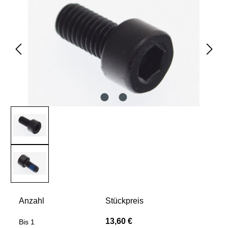
Anzahl
Stückpreis
13,60 €
Bis
1