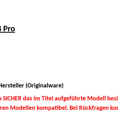
 Pro
ersteller (Originalware)
du SICHER das im Titel aufgeführte Modell besi
eren Modellen kompatibel. Bei Rückfragen kon