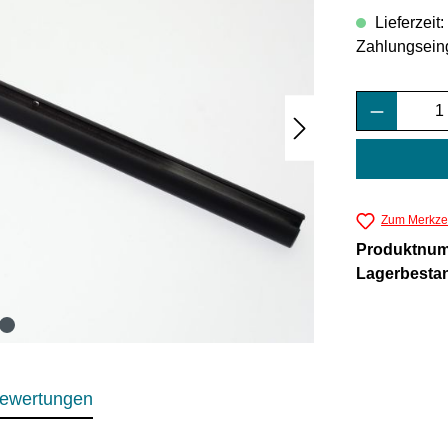
Lieferzeit
Zahlungsein
Produkt 
Zum Merkzet
Produktnu
Lagerbesta
ewertungen