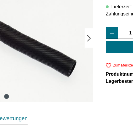
Lieferzeit
Zahlungsein
Produkt 
Zum Merkzet
Produktnu
Lagerbesta
ewertungen