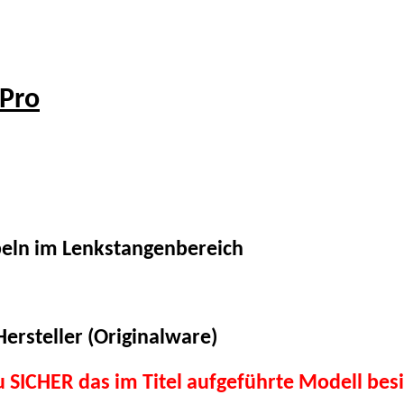
Pro
beln im Lenkstangenbereich
ersteller (Originalware)
du SICHER das im Titel aufgeführte Modell besi