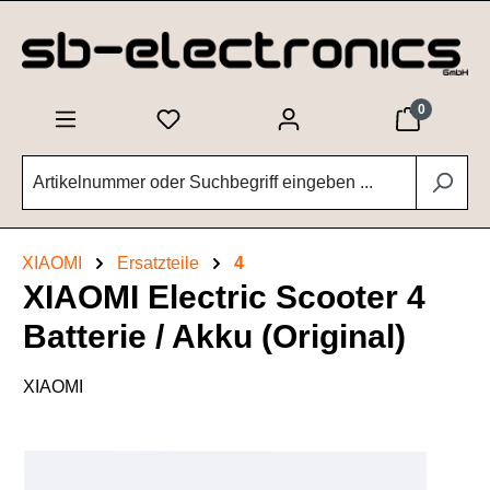
Zum Hauptinhalt springen
0
XIAOMI
Ersatzteile
4
XIAOMI Electric Scooter 4
Batterie / Akku (Original)
XIAOMI
Bildergalerie überspringen