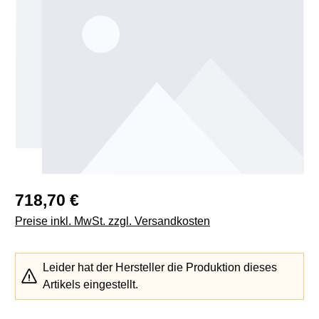
Regulärer Preis:
718,70 €
Preise inkl. MwSt. zzgl. Versandkosten
Leider hat der Hersteller die Produktion dieses
Artikels eingestellt.