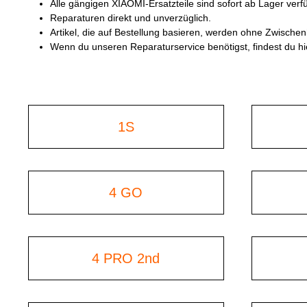
Alle gängigen XIAOMI-Ersatzteile sind sofort ab Lager verf
Reparaturen direkt und unverzüglich.
Artikel, die auf Bestellung basieren, werden ohne Zwischenh
Wenn du unseren Reparaturservice benötigst, findest du h
1S
4 GO
4 PRO 2nd