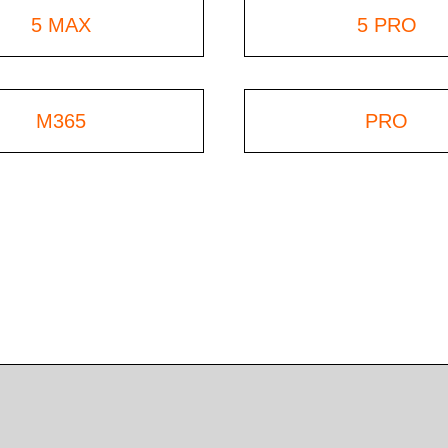
5 MAX
5 PRO
M365
PRO