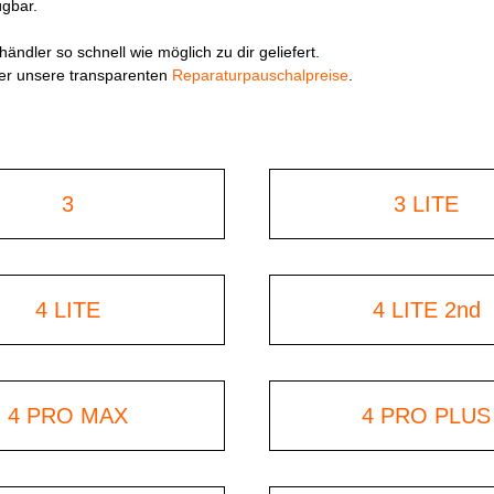
ügbar.
ändler so schnell wie möglich zu dir geliefert.
ier unsere transparenten
Reparaturpauschalpreise
.
3
3 LITE
4 LITE
4 LITE 2nd
4 PRO MAX
4 PRO PLUS