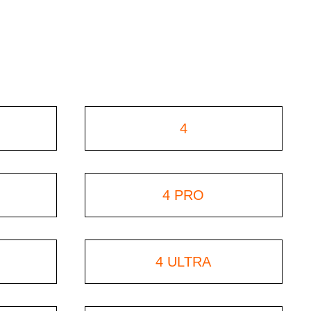
4
4 PRO
4 ULTRA