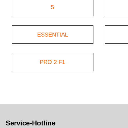
5
ESSENTIAL
PRO 2 F1
Service-Hotline