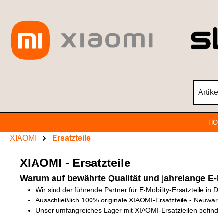
Zum Hauptinhalt springen
HO
XIAOMI
Ersatzteile
XIAOMI - Ersatzteile
Warum auf bewährte Qualität und jahrelange E-
Wir sind der führende Partner für E-Mobility-Ersatzteile in
Ausschließlich 100% originale XIAOMI-Ersatzteile - Neuwa
Unser umfangreiches Lager mit XIAOMI-Ersatzteilen befinde