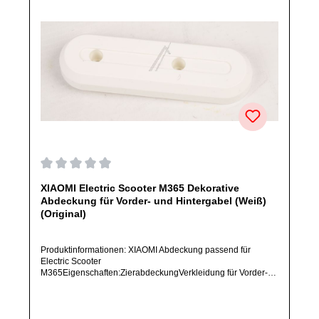
Durchschnittliche Bewertung von 0 von 5 Sternen
XIAOMI Electric Scooter M365 Dekorative
Abdeckung für Vorder- und Hintergabel (Weiß)
(Original)
Produktinformationen: XIAOMI Abdeckung passend für
Electric Scooter
M365Eigenschaften:ZierabdeckungVerkleidung für Vorder-
und HintergabelVorne und hintenFarbe: WeißArtikelzustand:
Neu / Direkter Bezug vom Hersteller (Originalware)Solltest
Du ein Ersatzteil für ein anderes Produkt benötigen, welches
sich noch nicht bei uns im Shop befindet, frage dieses bitte