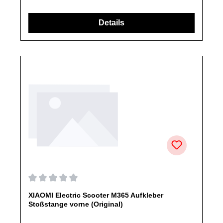
Ersatzteile des Herstellers.Produkt kann von Abbildung
abweichen.
Details
Durchschnittliche Bewertung von 0 von 5 Sternen
XIAOMI Electric Scooter M365 Aufkleber
Stoßstange vorne (Original)