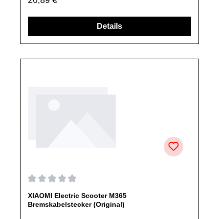
des Herstellers.Produkt kann von Abbildung abweichen.
Details
Durchschnittliche Bewertung von 0 von 5 Sternen
XIAOMI Electric Scooter M365
Bremskabelstecker (Original)