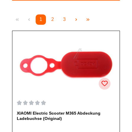
1
2
3
Seite
Seite
Seite
Durchschnittliche Bewertung von 0 von 5 Sternen
XIAOMI Electric Scooter M365 Abdeckung
Ladebuchse (Original)