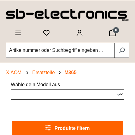
Zum Hauptinhalt springen
0
XIAOMI
Ersatzteile
M365
Wähle dein Modell aus
Produkte filtern