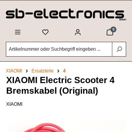
Zum Hauptinhalt springen
0
XIAOMI
Ersatzteile
4
XIAOMI Electric Scooter 4
Bremskabel (Original)
XIAOMI
Bildergalerie überspringen