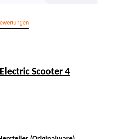
ewertungen
lectric Scooter 4
ersteller (Originalware)