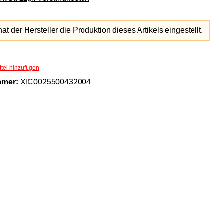
hat der Hersteller die Produktion dieses Artikels eingestellt.
tel hinzufügen
mmer:
XIC0025500432004