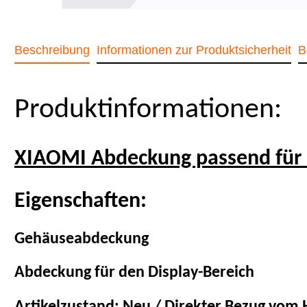
Beschreibung
Informationen zur Produktsicherheit
B
Produktinformationen:
XIAOMI Abdeckung passend für E
Eigenschaften:
Gehäuseabdeckung
Abdeckung für den Display-Bereich
Artikelzustand: Neu / Direkter Bezug vom H