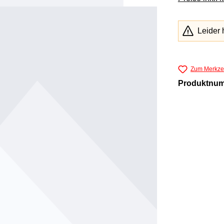
Leider 
Zum Merkzet
Produktnu