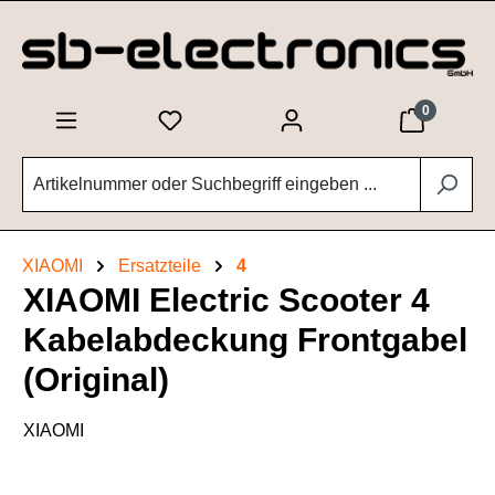
Zum Hauptinhalt springen
0
XIAOMI
Ersatzteile
4
XIAOMI Electric Scooter 4
Kabelabdeckung Frontgabel
(Original)
XIAOMI