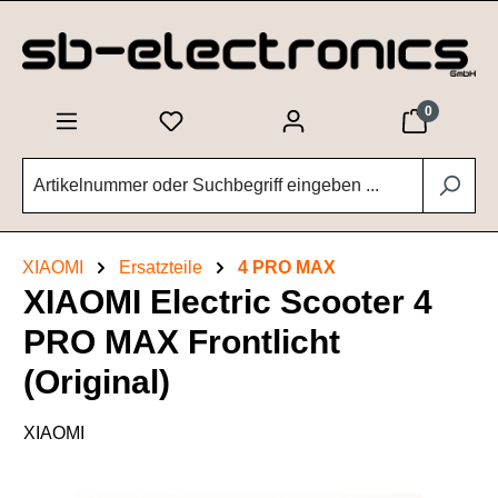
Zum Hauptinhalt springen
0
XIAOMI
Ersatzteile
4 PRO MAX
XIAOMI Electric Scooter 4
PRO MAX Frontlicht
(Original)
XIAOMI