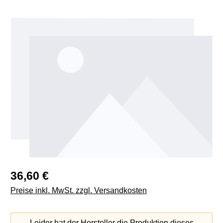
Bildergalerie überspringen
Regulärer Preis:
36,60 €
Preise inkl. MwSt. zzgl. Versandkosten
Leider hat der Hersteller die Produktion dieses