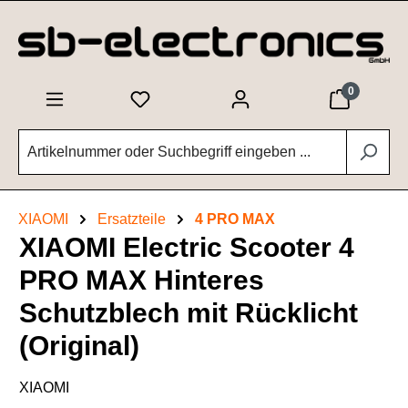
Zum Hauptinhalt springen
0
XIAOMI
Ersatzteile
4 PRO MAX
XIAOMI Electric Scooter 4
PRO MAX Hinteres
Schutzblech mit Rücklicht
(Original)
XIAOMI