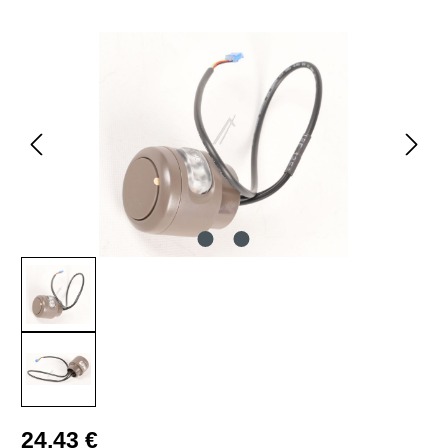
Bildergalerie überspringen
Regulärer Preis:
24,43 €