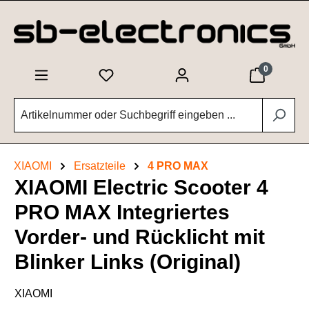
Zum Hauptinhalt springen
0
XIAOMI
Ersatzteile
4 PRO MAX
XIAOMI Electric Scooter 4
PRO MAX Integriertes
Vorder- und Rücklicht mit
Blinker Links (Original)
XIAOMI