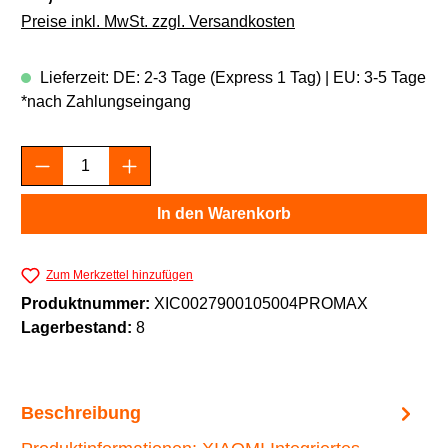
Preise inkl. MwSt. zzgl. Versandkosten
Lieferzeit: DE: 2-3 Tage (Express 1 Tag) | EU: 3-5 Tage
*nach Zahlungseingang
Produkt Anzahl: Gib den gewünschten Wert e
In den Warenkorb
Zum Merkzettel hinzufügen
Produktnummer:
XIC0027900105004PROMAX
Lagerbestand:
8
Beschreibung