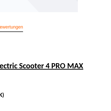
ewertungen
ectric Scooter 4 PRO MAX
K)