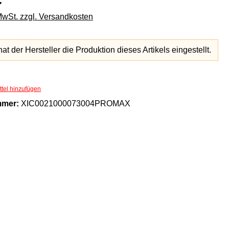
 MwSt. zzgl. Versandkosten
hat der Hersteller die Produktion dieses Artikels eingestellt.
tel hinzufügen
mmer:
XIC0021000073004PROMAX