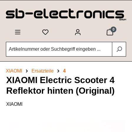
Zum Hauptinhalt springen
0
XIAOMI
Ersatzteile
4
XIAOMI Electric Scooter 4
Reflektor hinten (Original)
XIAOMI
Bildergalerie überspringen