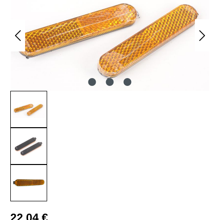
Regulärer Preis:
22,04 €