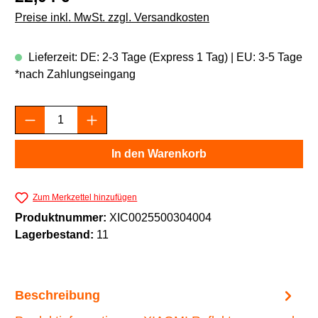
Preise inkl. MwSt. zzgl. Versandkosten
Lieferzeit: DE: 2-3 Tage (Express 1 Tag) | EU: 3-5 Tage
*nach Zahlungseingang
Produkt Anzahl: Gib den gewünschten Wert e
In den Warenkorb
Zum Merkzettel hinzufügen
Produktnummer:
XIC0025500304004
Lagerbestand:
11
Beschreibung