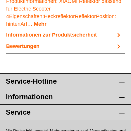
Produktinformationen: XIAOMI Reflektor passend
für Electric Scooter
4Eigenschaften:HeckreflektorReflektorPosition:
hintenArt…
Mehr
Informationen zur Produktsicherheit
Bewertungen
Service-Hotline
Informationen
Service
Alle Preise inkl. gesetzl. Mehrwertsteuer zzgl.
Versandkosten
und