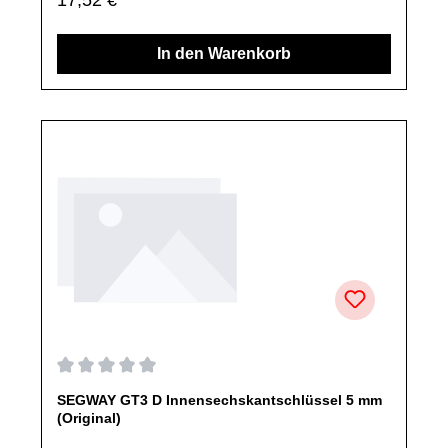
originale Ersatzteile des Herstellers.Produkt kann von
Abbildung abweichen.
In den Warenkorb
Durchschnittliche Bewertung von 0 von 5 Sternen
SEGWAY GT3 D Innensechskantschlüssel 5 mm
(Original)