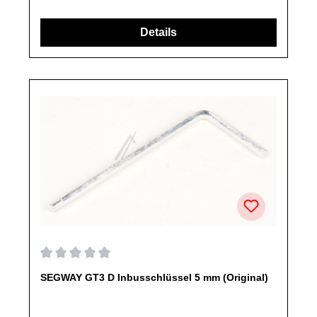
Ersatzteile des Herstellers.Produkt kann von Abbildung
abweichen.
Details
Durchschnittliche Bewertung von 0 von 5 Sternen
SEGWAY GT3 D Inbusschlüssel 5 mm (Original)