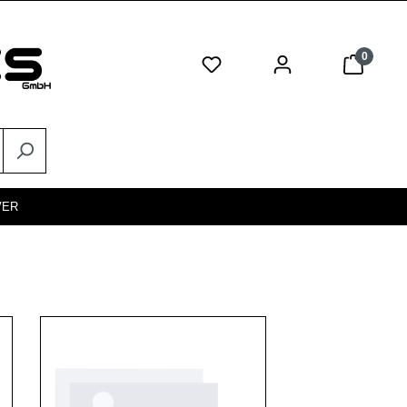
0
VER