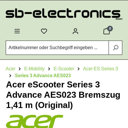
Zum Hauptinhalt springen
0
Acer
E-Mobility
E-Scooter
Acer ES Series 3
Series 3 Advance AES023
Acer eScooter Series 3
Advance AES023 Bremszug
1,41 m (Original)