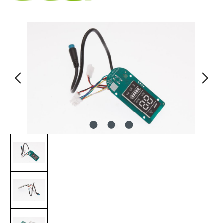
Bildergalerie überspringen