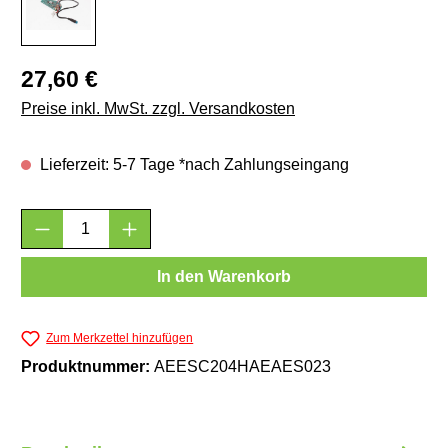
Regulärer Preis:
27,60 €
Preise inkl. MwSt. zzgl. Versandkosten
Lieferzeit: 5-7 Tage *nach Zahlungseingang
Produkt Anzahl: Gib den gewünschten Wert e
In den Warenkorb
Zum Merkzettel hinzufügen
Produktnummer:
AEESC204HAEAES023