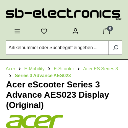
Zum Hauptinhalt springen
0
Acer
E-Mobility
E-Scooter
Acer ES Series 3
Series 3 Advance AES023
Acer eScooter Series 3
Advance AES023 Display
(Original)