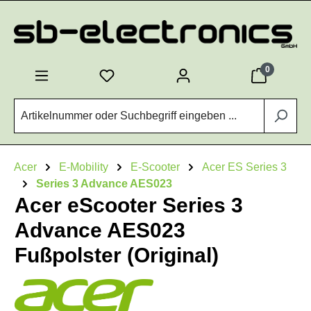
Zum Hauptinhalt springen
0
Acer
E-Mobility
E-Scooter
Acer ES Series 3
Series 3 Advance AES023
Acer eScooter Series 3
Advance AES023
Fußpolster (Original)