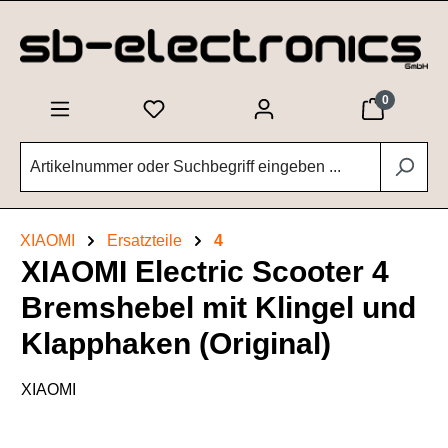
Zum Hauptinhalt springen
0
XIAOMI
Ersatzteile
4
XIAOMI Electric Scooter 4
Bremshebel mit Klingel und
Klapphaken (Original)
XIAOMI