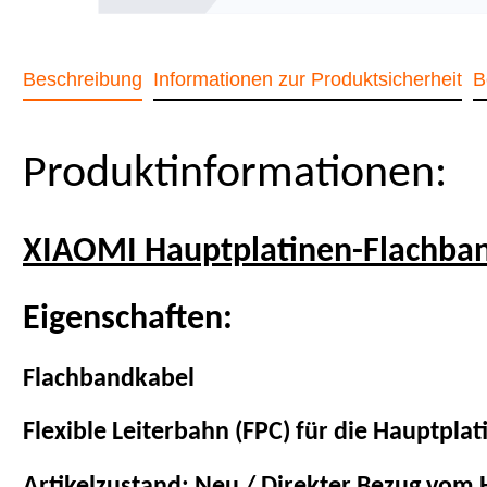
Beschreibung
Informationen zur Produktsicherheit
B
Produktinformationen:
XIAOMI Hauptplatinen-Flachband
Eigenschaften:
Flachbandkabel
Flexible Leiterbahn (FPC) für die Hauptplat
Artikelzustand: Neu / Direkter Bezug vom H