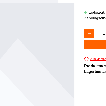
Lieferzeit
Zahlungsein
Produkt 
Zum Merkzet
Produktnu
Lagerbesta