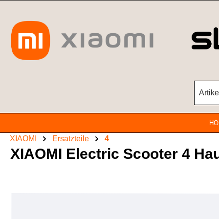
Zum Hauptinhalt springen
HO
XIAOMI
Ersatzteile
4
XIAOMI Electric Scooter 4 Hau
Bildergalerie überspringen