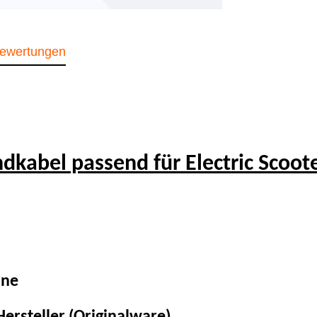
ewertungen
kabel passend für Electric Scoote
ine
ersteller (Originalware)