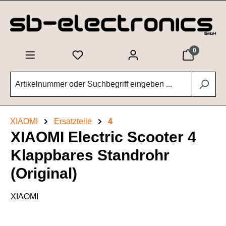
Zum Hauptinhalt springen
0
XIAOMI
Ersatzteile
4
XIAOMI Electric Scooter 4
Klappbares Standrohr
(Original)
XIAOMI