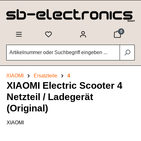
Zum Hauptinhalt springen
0
XIAOMI
Ersatzteile
4
XIAOMI Electric Scooter 4
Netzteil / Ladegerät
(Original)
XIAOMI