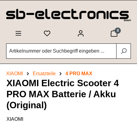
Zum Hauptinhalt springen
0
XIAOMI
Ersatzteile
4 PRO MAX
XIAOMI Electric Scooter 4
PRO MAX Batterie / Akku
(Original)
XIAOMI