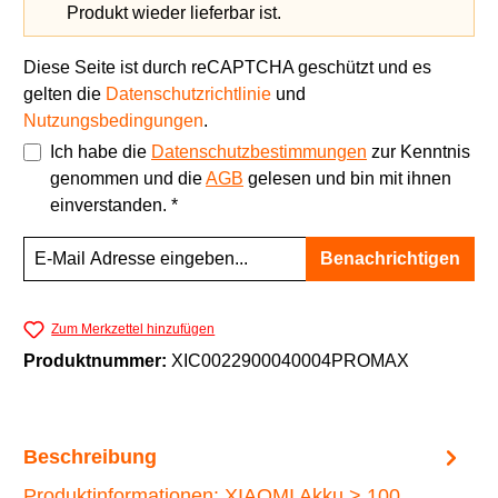
Produkt wieder lieferbar ist.
Diese Seite ist durch reCAPTCHA geschützt und es
gelten die
Datenschutzrichtlinie
und
Nutzungsbedingungen
.
Ich habe die
Datenschutzbestimmungen
zur Kenntnis
genommen und die
AGB
gelesen und bin mit ihnen
einverstanden. *
Benachrichtigen
Zum Merkzettel hinzufügen
Produktnummer:
XIC0022900040004PROMAX
Beschreibung
Produktinformationen: XIAOMI Akku > 100