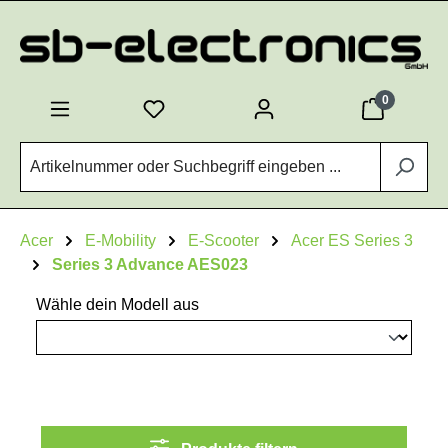
Zum Hauptinhalt springen
0
Acer
E-Mobility
E-Scooter
Acer ES Series 3
Series 3 Advance AES023
Wähle dein Modell aus