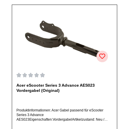
Durchschnittliche Bewertung von 0 von 5 Sternen
Acer eScooter Series 3 Advance AES023
Vordergabel (Original)
Produktinformationen: Acer Gabel passend für eScooter
Series 3 Advance
AES023Eigenschaften:VordergabelArtikelzustand: Neu /
Direkter Bezug vom Hersteller (Originalware)Solltest Du ein
Ersatzteil für ein anderes Produkt benötigen, welches sich