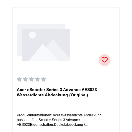
Durchschnittliche Bewertung von 0 von 5 Sternen
Acer eScooter Series 3 Advance AES023
Wasserdichte Abdeckung (Original)
Produktinformationen: Acer Wasserdichte Abdeckung
passend für eScooter Series 3 Advance
AES023Eigenschaften:Deckelabdeckung /
SchutzabdeckungWasserdichtes GehäuseteilTyp: