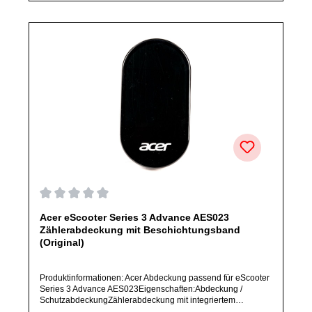
Durchschnittliche Bewertung von 0 von 5 Sternen
Acer eScooter Series 3 Advance AES023
Zählerabdeckung mit Beschichtungsband
(Original)
Produktinformationen: Acer Abdeckung passend für eScooter
Series 3 Advance AES023Eigenschaften:Abdeckung /
SchutzabdeckungZählerabdeckung mit integriertem
BeschichtungsbandArtikelzustand: Neu / Direkter Bezug vom