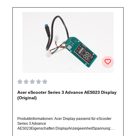
Durchschnittliche Bewertung von 0 von 5 Sternen
Acer eScooter Series 3 Advance AES023 Display
(Original)
Produktinformationen: Acer Display passend für eScooter
Series 3 Advance
AES023Eigenschaften:DisplayAnzeigeeinheitSpannung:
36VArtikelzustand: Neu / Direkter Bezug vom Hersteller