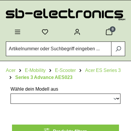
Zum Hauptinhalt springen
0
Acer
E-Mobility
E-Scooter
Acer ES Series 3
Series 3 Advance AES023
Wähle dein Modell aus