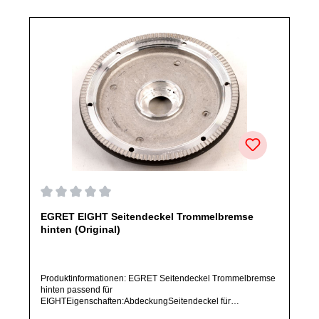
Durchschnittliche Bewertung von 0 von 5 Sternen
EGRET EIGHT Seitendeckel Trommelbremse
hinten (Original)
Produktinformationen: EGRET Seitendeckel Trommelbremse
hinten passend für
EIGHTEigenschaften:AbdeckungSeitendeckel für
TrommelbremsePosition: hintenArtikelzustand: Neu / Direkter