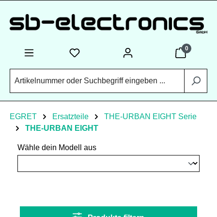
Zum Hauptinhalt springen
0
EGRET
Ersatzteile
THE-URBAN EIGHT Serie
THE-URBAN EIGHT
Wähle dein Modell aus