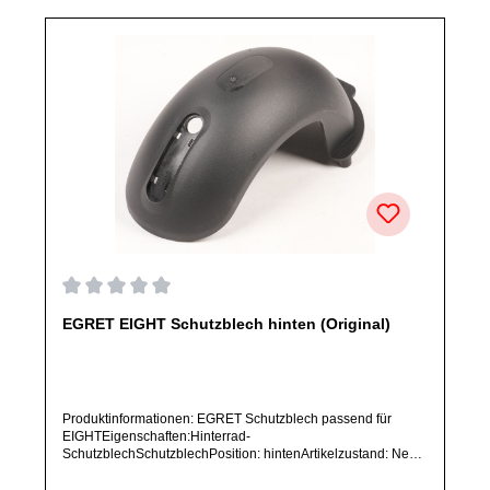
Durchschnittliche Bewertung von 0 von 5 Sternen
EGRET EIGHT Schutzblech hinten (Original)
Produktinformationen: EGRET Schutzblech passend für
EIGHTEigenschaften:Hinterrad-
SchutzblechSchutzblechPosition: hintenArtikelzustand: Neu /
Direkter Bezug vom Hersteller (Originalware)Solltest Du ein
Ersatzteil für ein anderes Produkt benötigen, welches sich