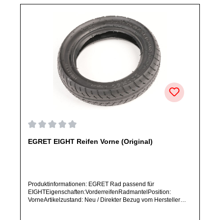
Durchschnittliche Bewertung von 0 von 5 Sternen
EGRET EIGHT Reifen Vorne (Original)
Produktinformationen: EGRET Rad passend für
EIGHTEigenschaften:VorderreifenRadmantelPosition:
VorneArtikelzustand: Neu / Direkter Bezug vom Hersteller
(Originalware)Solltest Du ein Ersatzteil für ein anderes
Produkt benötigen, welches sich noch nicht bei uns im Shop