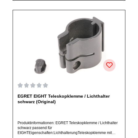
Durchschnittliche Bewertung von 0 von 5 Sternen
EGRET EIGHT Teleskopklemme / Lichthalter
schwarz (Original)
Produktinformationen: EGRET Teleskopklemme / Lichthalter
schwarz passend für
EIGHTEigenschaften:LichthalterungTeleskopklemme mit
integriertem LichthalterFarbe: SchwarzArtikelzustand: Neu /